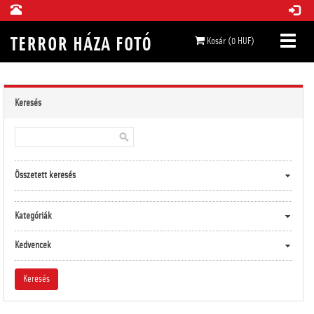
Kosár (0 HUF)
Keresés
Összetett keresés
Kategóriák
Kedvencek