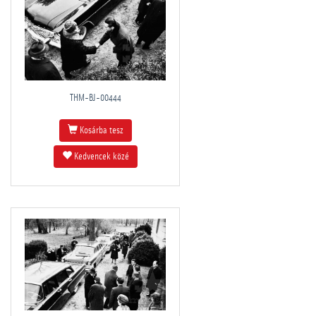
THM-BJ-00444
Kosárba tesz
Kedvencek közé