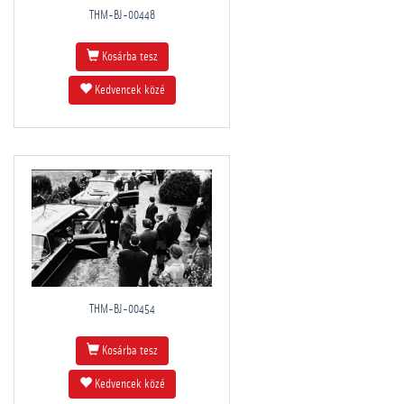
THM-BJ-00448
Kosárba tesz
Kedvencek közé
THM-BJ-00454
Kosárba tesz
Kedvencek közé