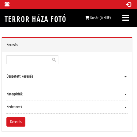
Kosár (0 HUF)
Keresés
Összetett keresés
Kategóriák
Kedvencek