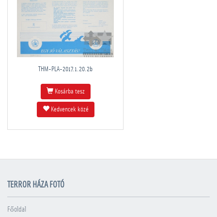
THM-PLA-2017.1.20.2b
Kosárba tesz
Kedvencek közé
TERROR HÁZA FOTÓ
Főoldal