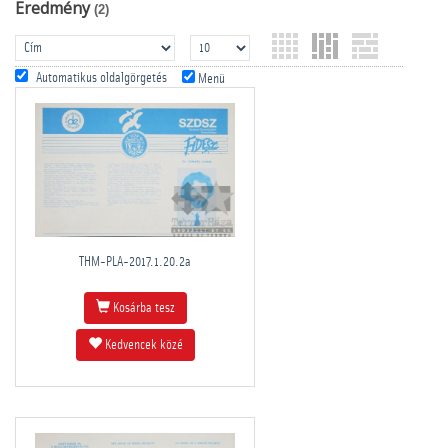
Eredmény
(2)
Automatikus oldalgörgetés
Menü
THM-PLA-2017.1.20.2a
Kosárba tesz
Kedvencek közé