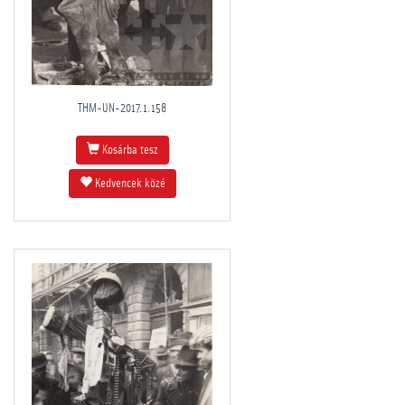
THM-UN-2017.1.158
Kosárba tesz
Kedvencek közé