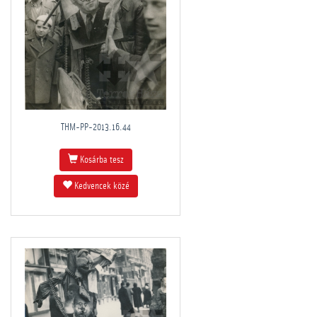
THM-PP-2013.16.44
Kosárba tesz
Kedvencek közé