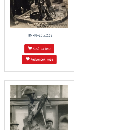
THM-KJ-2017.2.12
Kosárba tesz
Kedvencek közé