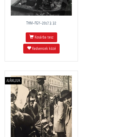
THM-FGY-2017.3.32
Kosárba tesz
Kedvencek közé
AJÁNLJUK