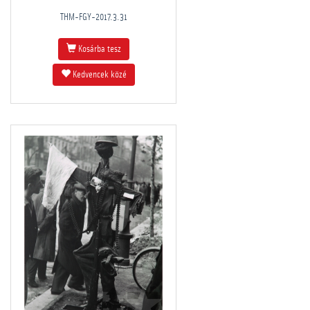
THM-FGY-2017.3.31
Kosárba tesz
Kedvencek közé