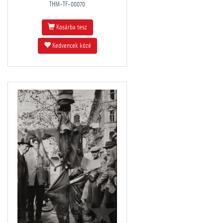
THM-TF-00070
Kosárba tesz
Kedvencek közé