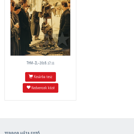
THM-ZL-2016.17.11
Kosárba tesz
Kedvencek közé