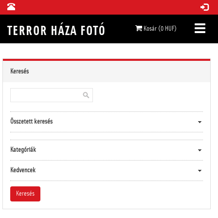
Kosár (0 HUF)
Keresés
Összetett keresés
Kategóriák
Kedvencek