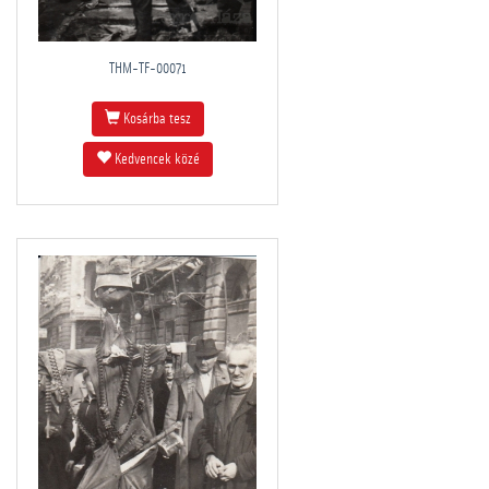
THM-TF-00071
Kosárba tesz
Kedvencek közé