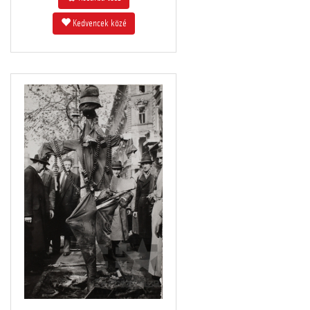
Kedvencek közé