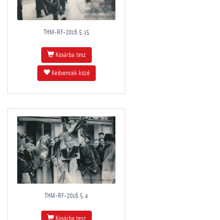
THM-RF-2016.5.15
Kosárba tesz
Kedvencek közé
THM-RF-2016.5.4
Kosárba tesz