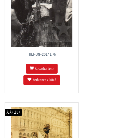
THM-UN-2017.1.76
Kosárba tesz
Kedvencek közé
AJÁNLJUK