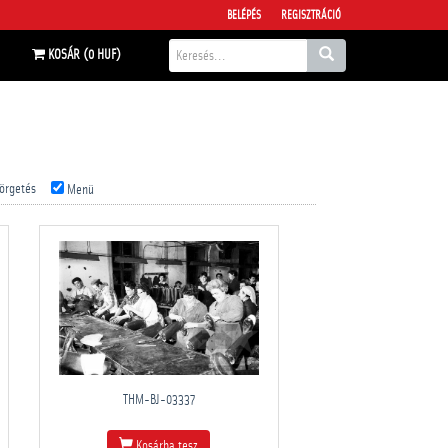
BELÉPÉS
REGISZTRÁCIÓ
KOSÁR (0 HUF)
örgetés
Menü
THM-BJ-03337
Kosárba tesz