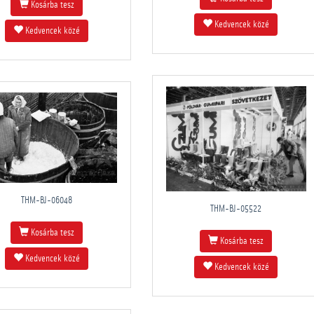
Kosárba tesz
Kedvencek közé
Kedvencek közé
THM-BJ-06048
THM-BJ-05522
Kosárba tesz
Kosárba tesz
Kedvencek közé
Kedvencek közé