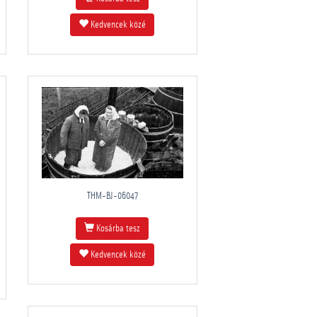
Kedvencek közé
THM-BJ-06047
Kosárba tesz
Kedvencek közé