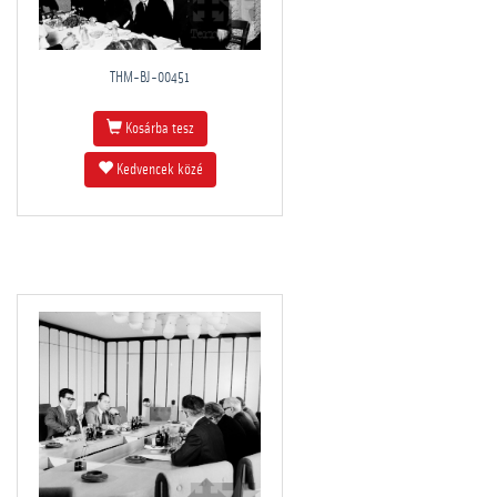
THM-BJ-00451
Kosárba tesz
Kedvencek közé