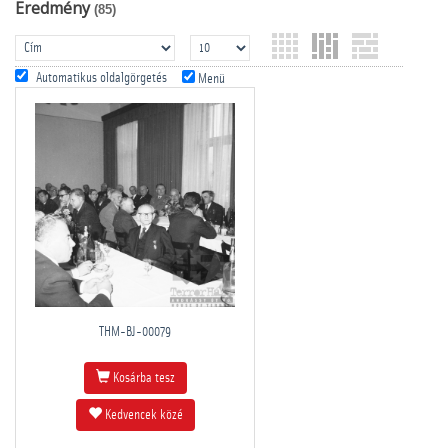
Eredmény
(85)
Automatikus oldalgörgetés
Menü
THM-BJ-00079
Kosárba tesz
Kedvencek közé