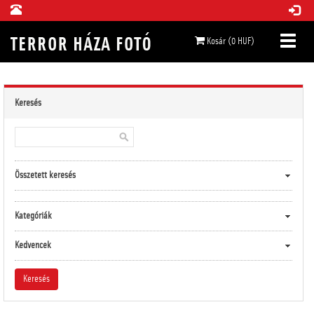
Kosár (0 HUF)
Keresés
Összetett keresés
Kategóriák
Kedvencek