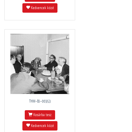
Kedvencek közé
THM-BJ-00353
Kosárba tesz
Kedvencek közé