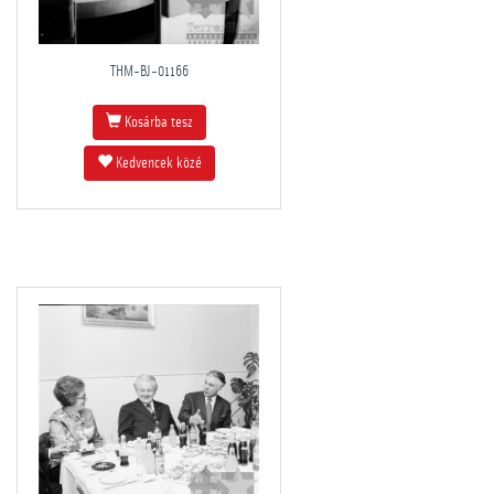
THM-BJ-01166
Kosárba tesz
Kedvencek közé