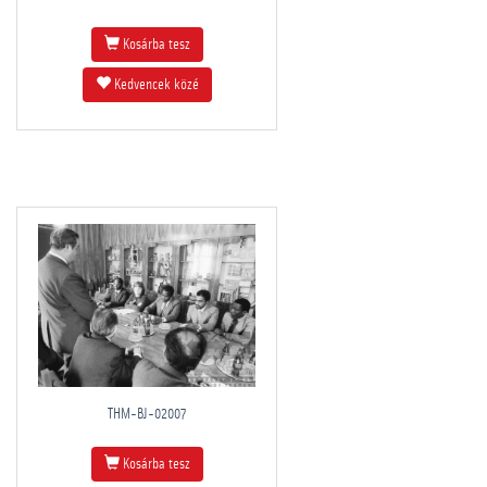
Kosárba tesz
Kedvencek közé
THM-BJ-02007
Kosárba tesz