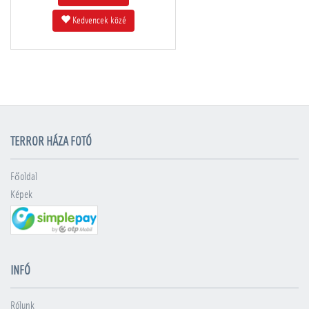
Kedvencek közé
TERROR HÁZA FOTÓ
Főoldal
Képek
INFÓ
Rólunk