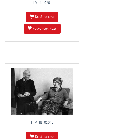
THM-BJ-02011
Kosárba tesz
Kedvencek közé
THM-BJ-02031
Kosárba tesz