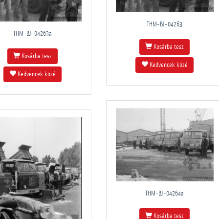
THM-BJ-04263
THM-BJ-04263a
Kosárba tesz
Kosárba tesz
Kedvencek közé
Kedvencek közé
THM-BJ-04264a
Kosárba tesz