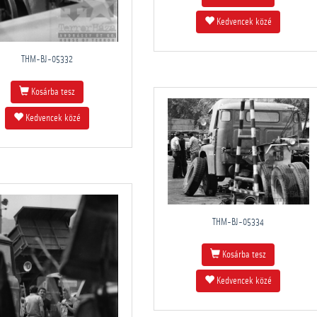
Kedvencek közé
THM-BJ-05332
Kosárba tesz
Kedvencek közé
THM-BJ-05334
Kosárba tesz
Kedvencek közé