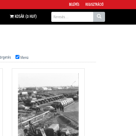
BELÉPÉS
REGISZTRÁCIÓ
KOSÁR (0 HUF)
örgetés
Menü