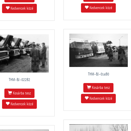
Kedvencek közé
Kedvencek közé
THM-BJ-01480
THM-BJ-02282
Kosárba tesz
Kosárba tesz
Kedvencek közé
Kedvencek közé