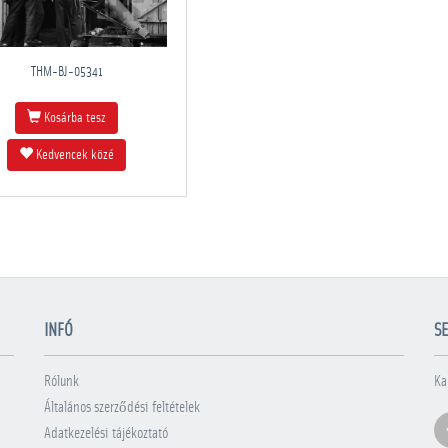
THM-BJ-05341
Kosárba tesz
Kedvencek közé
INFÓ
SE
Rólunk
Ka
Általános szerződési feltételek
Adatkezelési tájékoztató