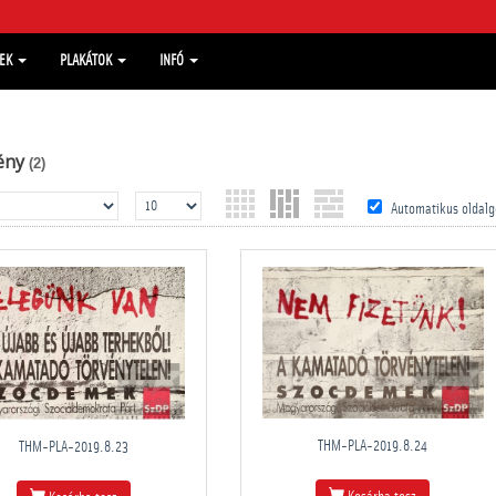
MEK
PLAKÁTOK
INFÓ
ény
(2)
Automatikus oldalg
THM-PLA-2019.8.24
THM-PLA-2019.8.23