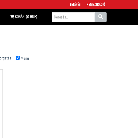
BELÉPÉS
REGISZTRÁCIÓ
KOSÁR (0 HUF)
örgetés
Menü