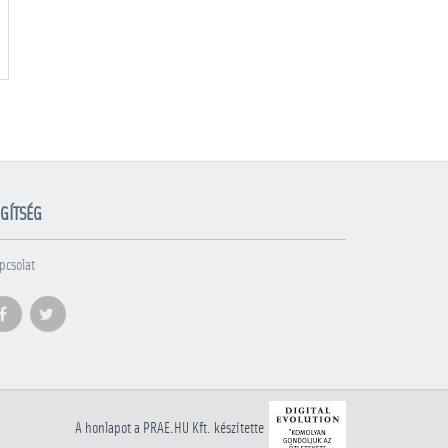
GÍTSÉG
pcsolat
A honlapot a PRAE.HU Kft. készítette