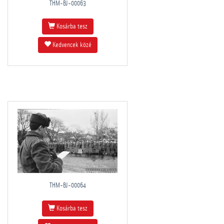
THM-BJ-00063
Kosárba tesz
Kedvencek közé
THM-BJ-00064
Kosárba tesz