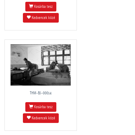
Kosárba tesz
Kedvencek közé
THM-BJ-00014
Kosárba tesz
Kedvencek közé