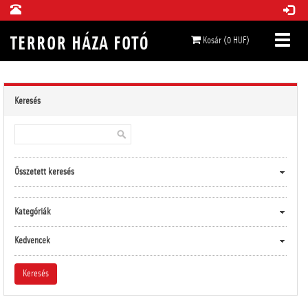
Kosár (0 HUF)
Keresés
Összetett keresés
Kategóriák
Kedvencek