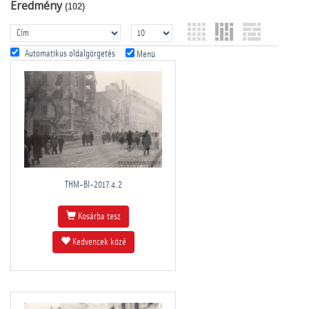
Eredmény
(102)
Automatikus oldalgörgetés
Menü
THM-BI-2017.4.2
Kosárba tesz
Kedvencek közé