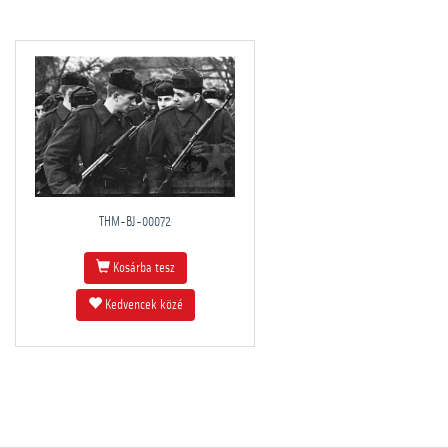
THM-BJ-00072
Kosárba tesz
Kedvencek közé