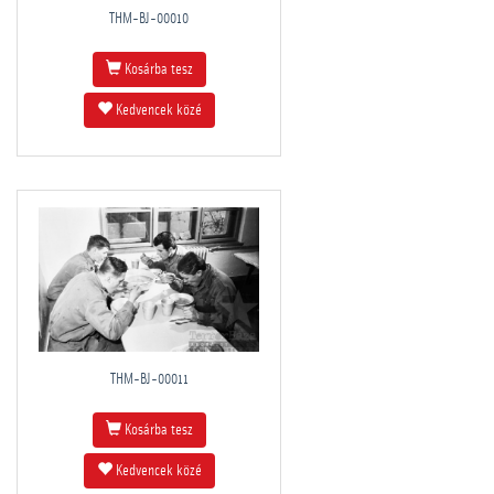
THM-BJ-00010
Kosárba tesz
Kedvencek közé
THM-BJ-00011
Kosárba tesz
Kedvencek közé