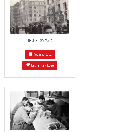
THM-BI-2017.4.3
Kosárba tesz
Kedvencek közé