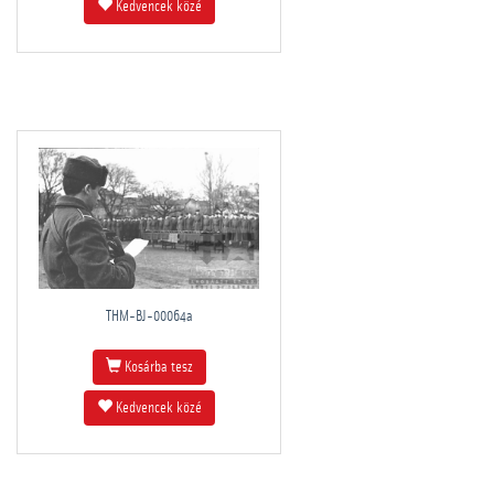
Kedvencek közé
THM-BJ-00064a
Kosárba tesz
Kedvencek közé