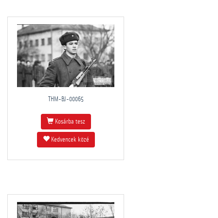
THM-BJ-00065
Kosárba tesz
Kedvencek közé