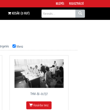
BELÉPÉS
REGISZTRÁCIÓ
KOSÁR (0 HUF)
örgetés
Menü
THM-BJ-01737
Kosárba tesz