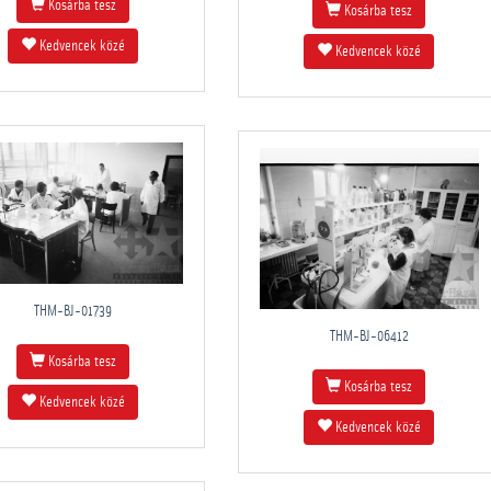
Kosárba tesz
Kosárba tesz
Kedvencek közé
Kedvencek közé
THM-BJ-01739
THM-BJ-06412
Kosárba tesz
Kosárba tesz
Kedvencek közé
Kedvencek közé