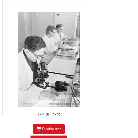
THM-BJ-10805
Kosárba tesz