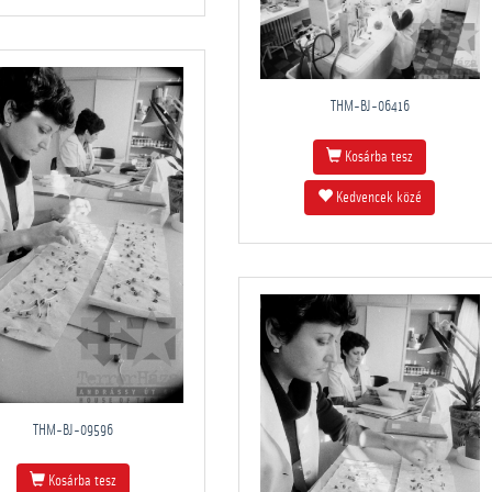
THM-BJ-06416
Kosárba tesz
Kedvencek közé
THM-BJ-09596
Kosárba tesz