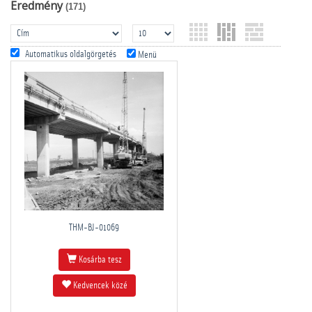
Eredmény
(171)
Automatikus oldalgörgetés
Menü
THM-BJ-01069
Kosárba tesz
Kedvencek közé