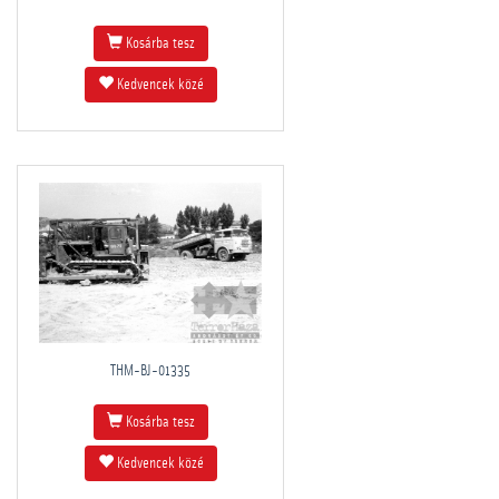
Kosárba tesz
Kedvencek közé
THM-BJ-01335
Kosárba tesz
Kedvencek közé