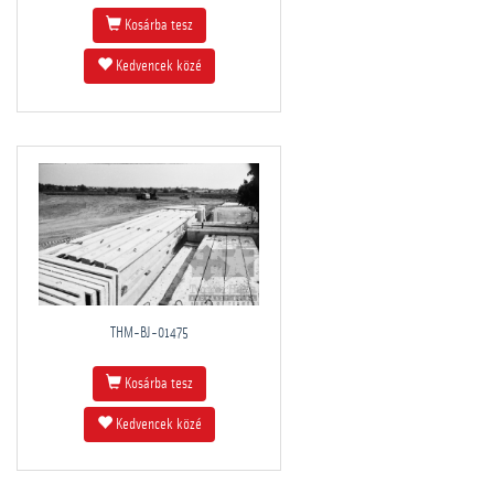
Kosárba tesz
Kedvencek közé
THM-BJ-01475
Kosárba tesz
Kedvencek közé