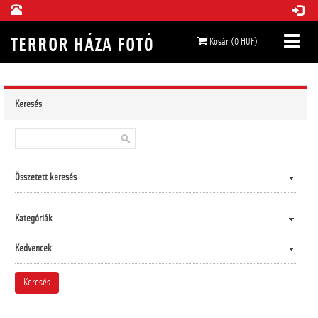
Kosár (0 HUF)
Keresés
Összetett keresés
Kategóriák
Kedvencek