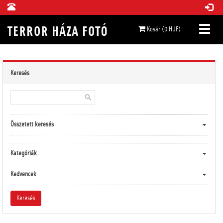
Kosár (0 HUF)
Keresés
Összetett keresés
Kategóriák
Kedvencek