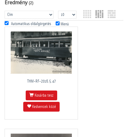
Eredmény
(2)
Automatikus oldalgörgetés
Menü
THM-RF-2016.5.47
Kosárba tesz
Kedvencek közé