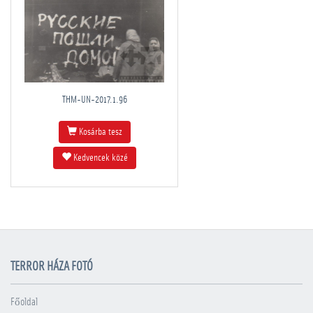
THM-UN-2017.1.96
Kosárba tesz
Kedvencek közé
TERROR HÁZA FOTÓ
Főoldal