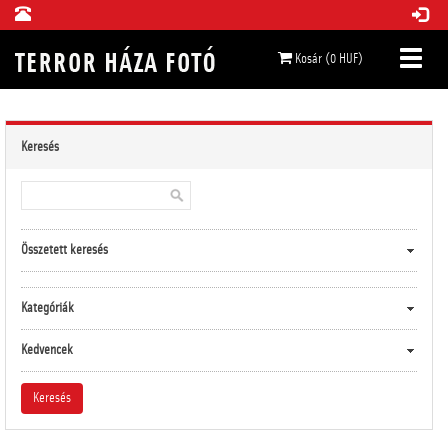
Kosár (0 HUF)
Keresés
Összetett keresés
Kategóriák
Kedvencek