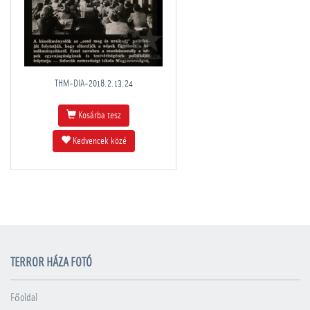
THM-DIA-2018.2.13.24
Kosárba tesz
Kedvencek közé
TERROR HÁZA FOTÓ
Főoldal