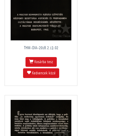
THM-DIA-2018.2.13.02
Kosárba tesz
Kedvencek közé