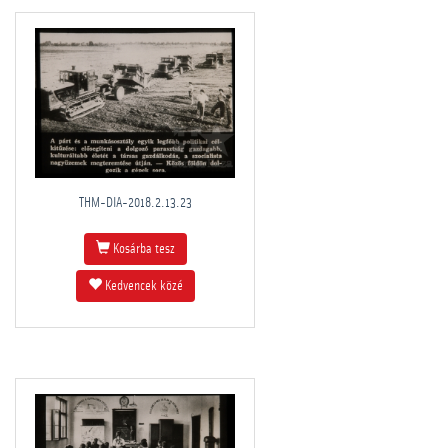
THM-DIA-2018.2.13.23
Kosárba tesz
Kedvencek közé