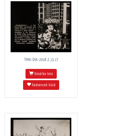
THM-DIA-2018.2.13.17
Kosárba tesz
Kedvencek közé