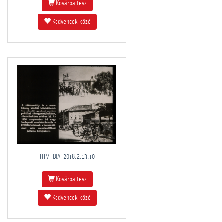
Kosárba tesz
Kedvencek közé
THM-DIA-2018.2.13.10
Kosárba tesz
Kedvencek közé