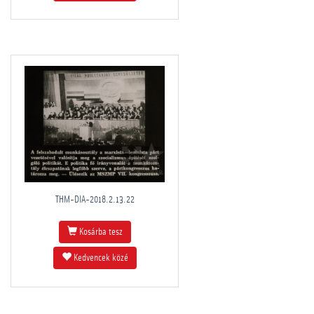
THM-DIA-2018.2.13.22
Kosárba tesz
Kedvencek közé