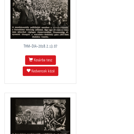
THM-DIA-2018.2.13.07
Kosárba tesz
Kedvencek közé