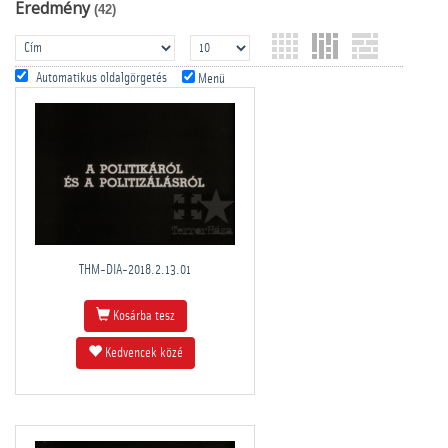
Eredmény
(42)
Automatikus oldalgörgetés
Menü
THM-DIA-2018.2.13.01
Kosárba tesz
Kedvencek közé