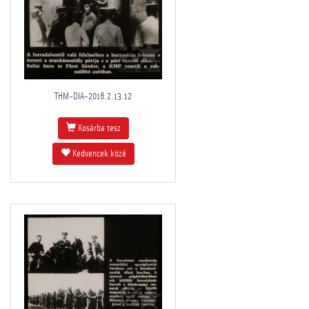
THM-DIA-2018.2.13.12
Kosárba tesz
Kedvencek közé