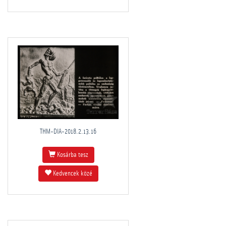
THM-DIA-2018.2.13.16
Kosárba tesz
Kedvencek közé