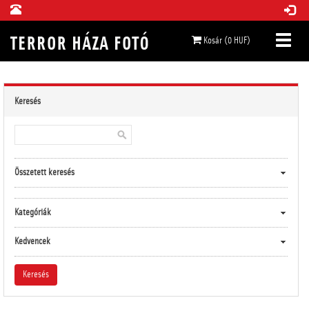
Kosár (0 HUF)
Keresés
Összetett keresés
Kategóriák
Kedvencek