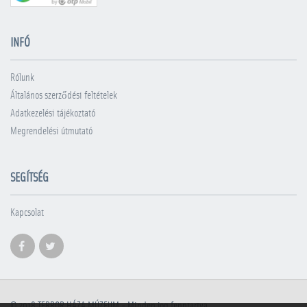
INFÓ
Rólunk
Általános szerződési feltételek
Adatkezelési tájékoztató
Megrendelési útmutató
SEGÍTSÉG
Kapcsolat
© 2018
TERROR HÁZA MÚZEUM
- Minden jog fenntartva