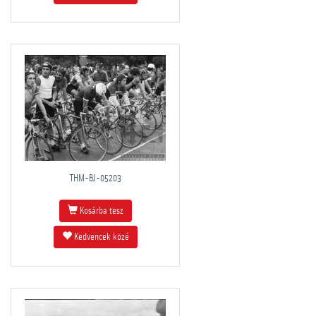
THM-BJ-05203
Kosárba tesz
Kedvencek közé