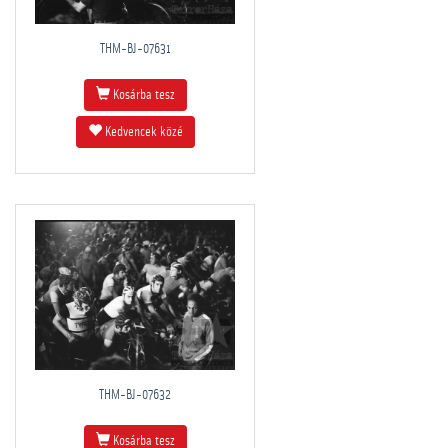
THM-BJ-07631
Kosárba tesz
Kedvencek közé
THM-BJ-07632
Kosárba tesz