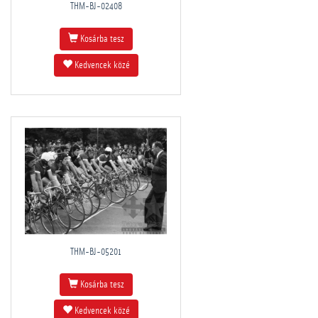
THM-BJ-02408
Kosárba tesz
Kedvencek közé
THM-BJ-05201
Kosárba tesz
Kedvencek közé