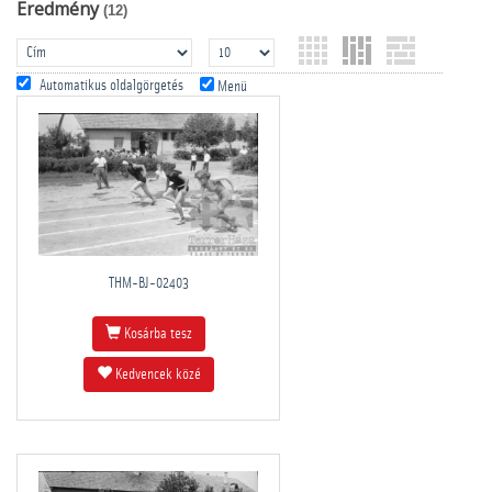
Eredmény
(12)
Automatikus oldalgörgetés
Menü
THM-BJ-02403
Kosárba tesz
Kedvencek közé