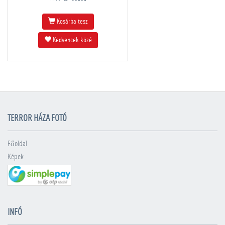
Kosárba tesz
Kedvencek közé
TERROR HÁZA FOTÓ
Főoldal
Képek
INFÓ