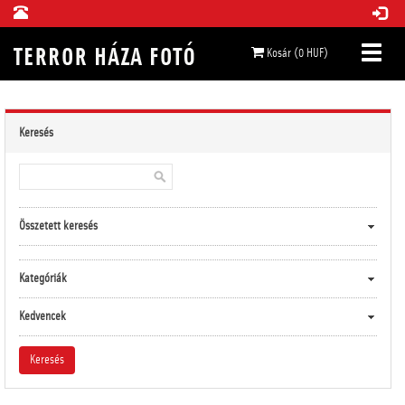
Kosár (0 HUF)
Keresés
Összetett keresés
Kategóriák
Kedvencek