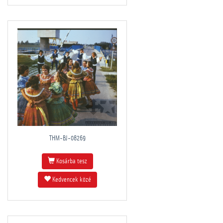
THM-BJ-08269
Kosárba tesz
Kedvencek közé