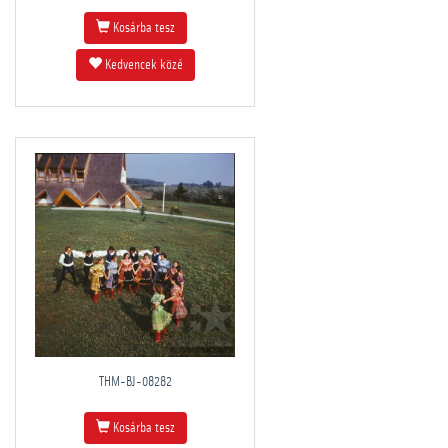
Kosárba tesz
Kedvencek közé
THM-BJ-08282
Kosárba tesz