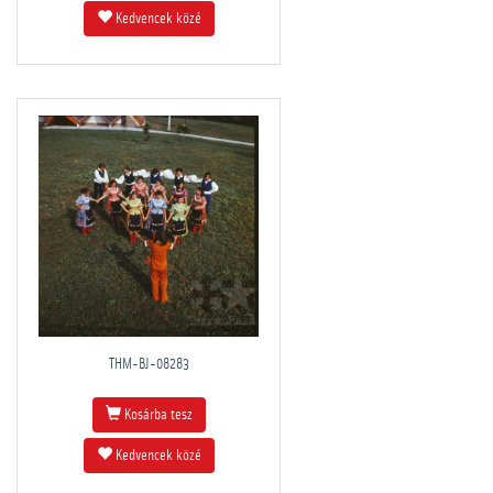
Kedvencek közé
THM-BJ-08283
Kosárba tesz
Kedvencek közé