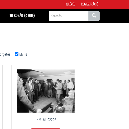
BELÉPÉS
REGISZTRÁCIÓ
KOSÁR (0 HUF)
örgetés
Menü
THM-BJ-02202