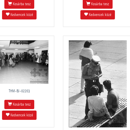
Kosárba tesz
Kosárba tesz
Kedvencek közé
Kedvencek közé
THM-BJ-02203
Kosárba tesz
Kedvencek közé