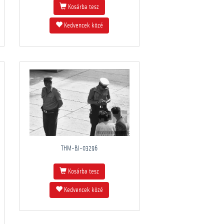
Kosárba tesz
Kedvencek közé
THM-BJ-03296
Kosárba tesz
Kedvencek közé