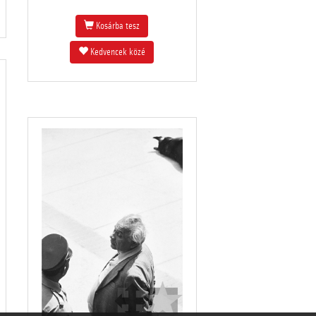
Kosárba tesz
Kedvencek közé