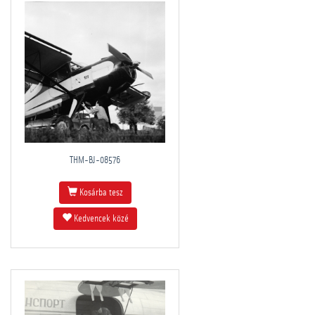
THM-BJ-08576
Kosárba tesz
Kedvencek közé