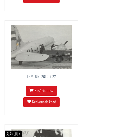
THM-UN-2016.1.27
Kosárba tesz
Kedvencek közé
AJÁNLJUK