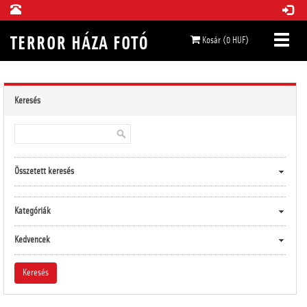
Kosár (0 HUF)
Keresés
Összetett keresés
Kategóriák
Kedvencek