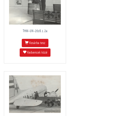
THM-UN-2016.1.24
Kosárba tesz
Kedvencek közé