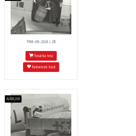
THM-UN-2016.1.28
Kosárba tesz
Kedvencek közé
AJÁNLJUK