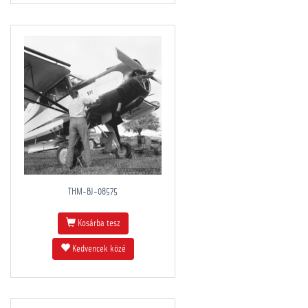
THM-BJ-08575
Kosárba tesz
Kedvencek közé