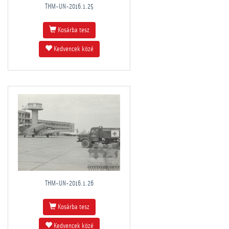
THM-UN-2016.1.25
Kosárba tesz
Kedvencek közé
THM-UN-2016.1.26
Kosárba tesz
Kedvencek közé