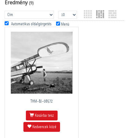
Eredmény
(9)
Automatikus oldalgörgetés
Menü
THM-BJ-08572
Kosárba tesz
Kedvencek közé