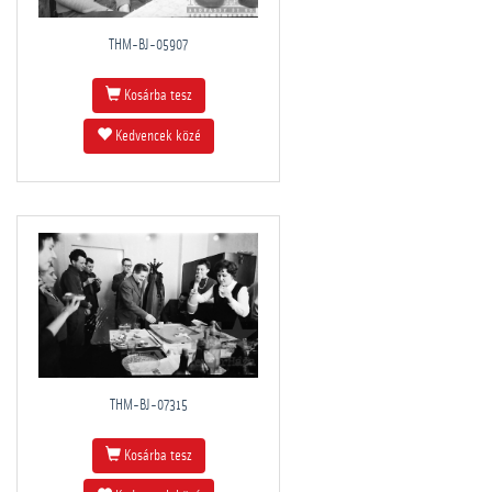
THM-BJ-05907
Kosárba tesz
Kedvencek közé
THM-BJ-07315
Kosárba tesz