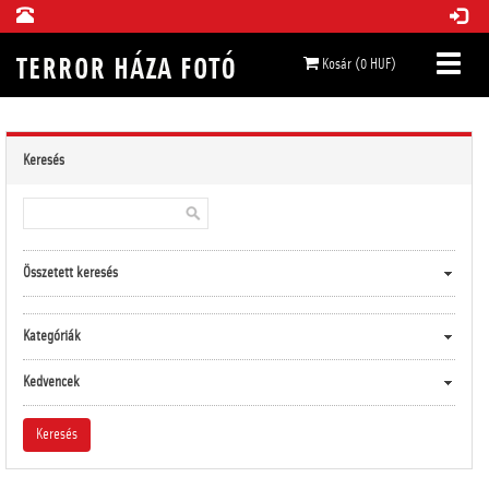
Kosár (0 HUF)
Keresés
Összetett keresés
Kategóriák
Kedvencek