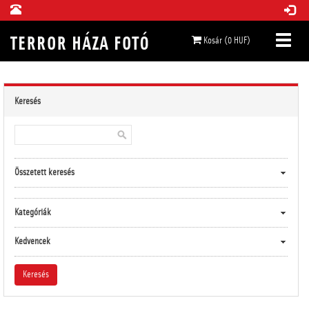
Kosár (0 HUF)
Keresés
Összetett keresés
Kategóriák
Kedvencek