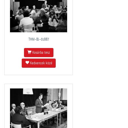
THM-BJ-01887
Kosárba tesz
Kedvencek közé