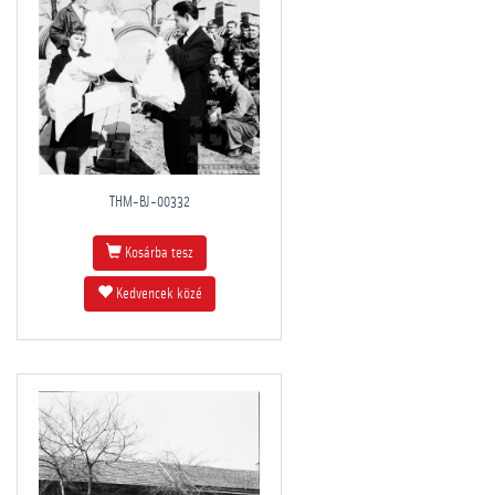
THM-BJ-00332
Kosárba tesz
Kedvencek közé