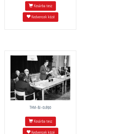
Kosárba tesz
Kedvencek közé
THM-BJ-01890
Kosárba tesz
Kedvencek közé