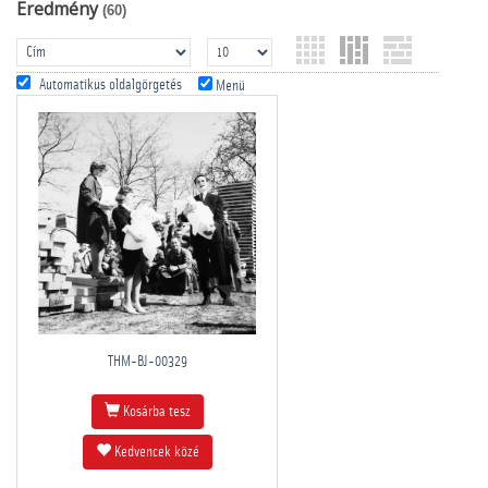
Eredmény
(60)
Automatikus oldalgörgetés
Menü
THM-BJ-00329
Kosárba tesz
Kedvencek közé