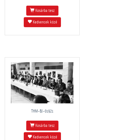
Kosárba tesz
Kedvencek közé
THM-BJ-01921
Kosárba tesz
Kedvencek közé