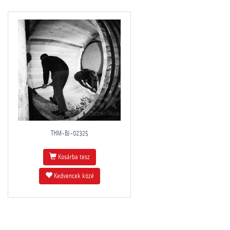
THM-BJ-02325
Kosárba tesz
Kedvencek közé