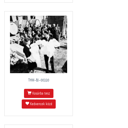
THM-BJ-00330
Kosárba tesz
Kedvencek közé