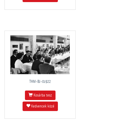
THM-BJ-01922
Kosárba tesz
Kedvencek közé