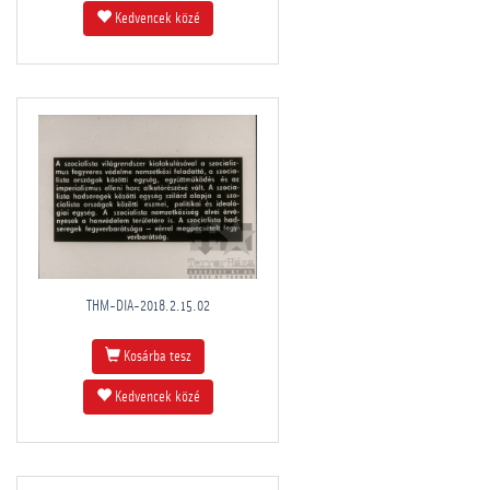
Kedvencek közé
THM-DIA-2018.2.15.02
Kosárba tesz
Kedvencek közé