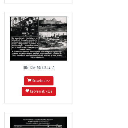
THM-DIA-2018.2.14.13
Kosárba tesz
Kedvencek közé