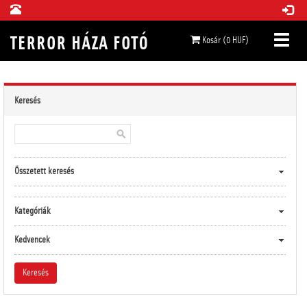
Kosár (0 HUF)
Keresés
Összetett keresés
Kategóriák
Kedvencek