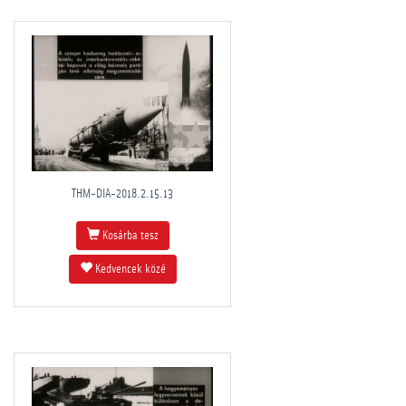
THM-DIA-2018.2.15.13
Kosárba tesz
Kedvencek közé