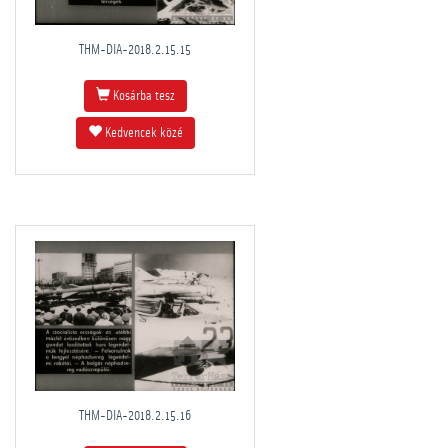
THM-DIA-2018.2.15.15
Kosárba tesz
Kedvencek közé
THM-DIA-2018.2.15.16