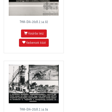
THM-DIA-2018.2.14.02
Kosárba tesz
Kedvencek közé
THM-DIA-2018.2.14.04