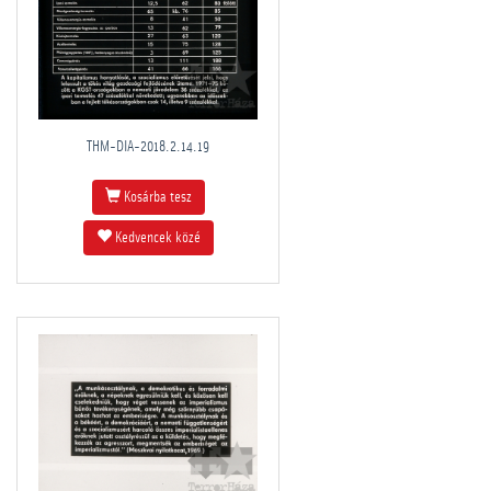
THM-DIA-2018.2.14.19
Kosárba tesz
Kedvencek közé