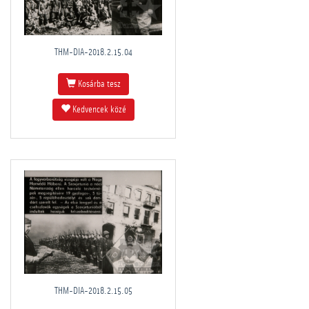
THM-DIA-2018.2.15.04
Kosárba tesz
Kedvencek közé
THM-DIA-2018.2.15.05