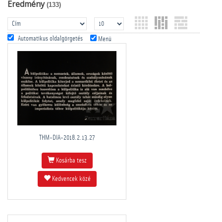
Eredmény
(133)
Automatikus oldalgörgetés
Menü
THM-DIA-2018.2.13.27
Kosárba tesz
Kedvencek közé