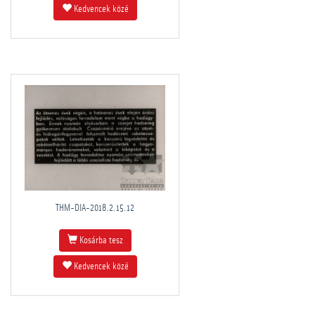
Kedvencek közé
THM-DIA-2018.2.15.12
Kosárba tesz
Kedvencek közé