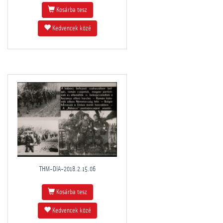
Kosárba tesz
Kedvencek közé
THM-DIA-2018.2.15.06
Kosárba tesz
Kedvencek közé