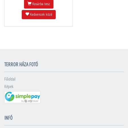
Kosárba tesz
Kedvencek közé
TERROR HÁZA FOTÓ
Főoldal
Képek
INFÓ