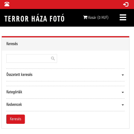
Kosár (0 HUF)
Keresés
Összetett keresés
Kategóriák
Kedvencek