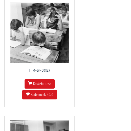
THM-BJ-00323
Kosárba tesz
Kedvencek közé