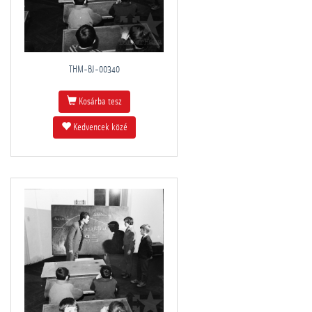
THM-BJ-00340
Kosárba tesz
Kedvencek közé