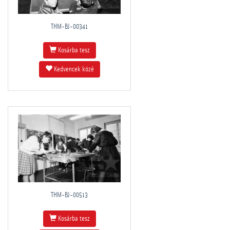
THM-BJ-00341
Kosárba tesz
Kedvencek közé
THM-BJ-00513
Kosárba tesz