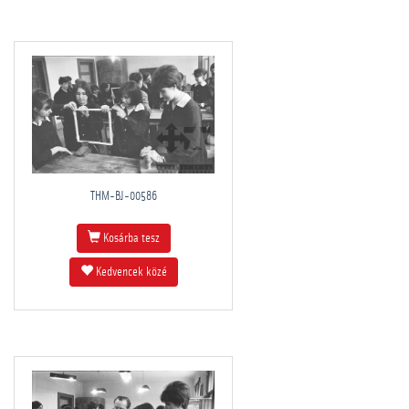
THM-BJ-00586
Kosárba tesz
Kedvencek közé