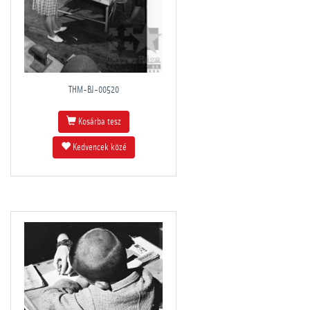
THM-BJ-00520
Kosárba tesz
Kedvencek közé