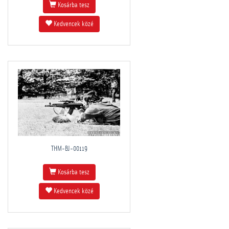
Kosárba tesz
Kedvencek közé
THM-BJ-00119
Kosárba tesz
Kedvencek közé