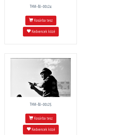
THM-BJ-00124
Kosárba tesz
Kedvencek közé
THM-BJ-00125
Kosárba tesz
Kedvencek közé