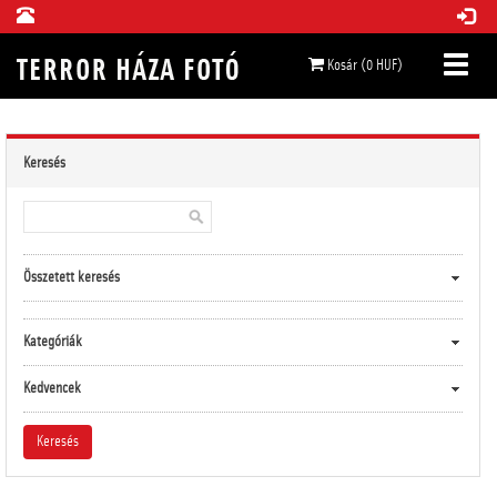
Kosár (0 HUF)
Keresés
Összetett keresés
Kategóriák
Kedvencek