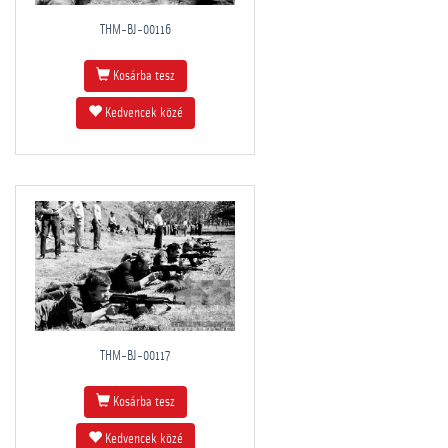
THM-BJ-00116
Kosárba tesz
Kedvencek közé
THM-BJ-00117
Kosárba tesz
Kedvencek közé