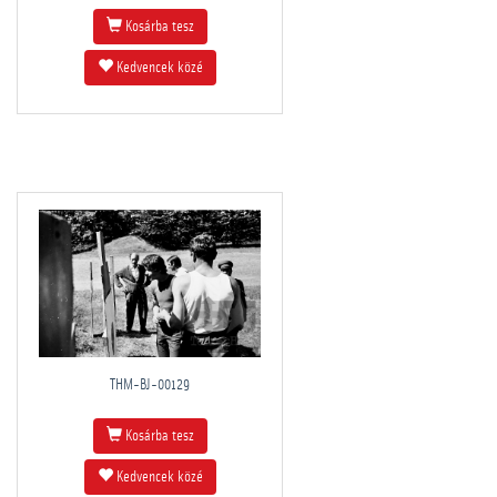
Kosárba tesz
Kedvencek közé
THM-BJ-00129
Kosárba tesz
Kedvencek közé