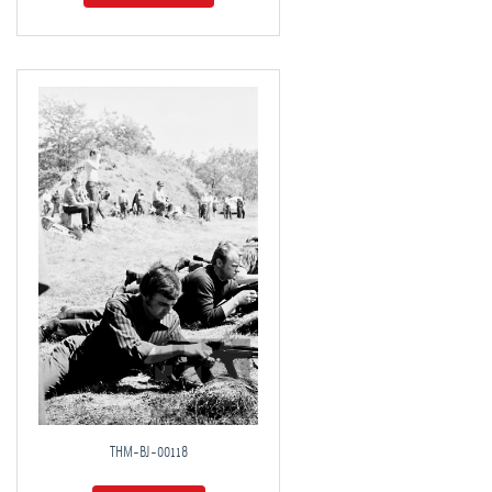
THM-BJ-00118