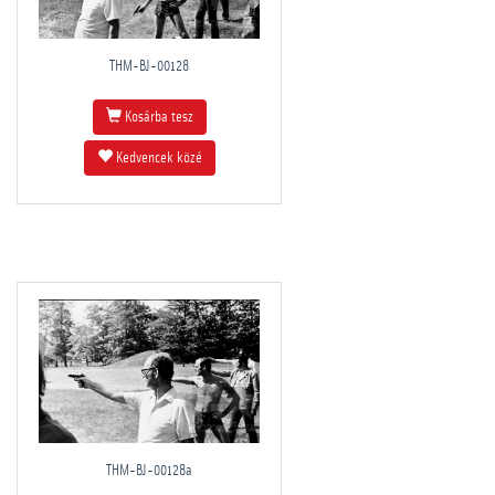
THM-BJ-00128
Kosárba tesz
Kedvencek közé
THM-BJ-00128a