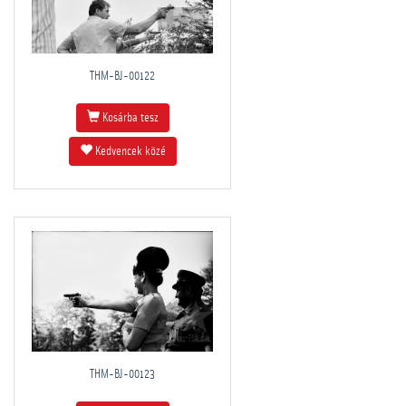
THM-BJ-00122
Kosárba tesz
Kedvencek közé
THM-BJ-00123