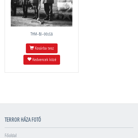
THM-BJ-00159
Kosárba tesz
Kedvencek közé
TERROR HÁZA FOTÓ
Főoldal