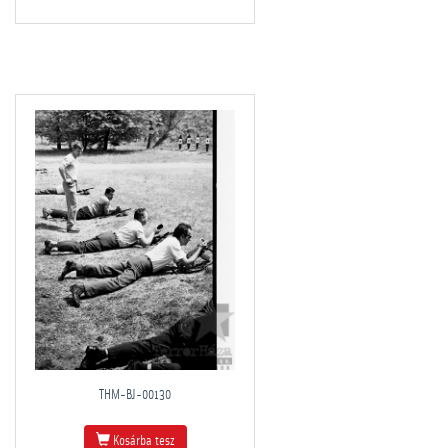
THM-BJ-00130
Kosárba tesz