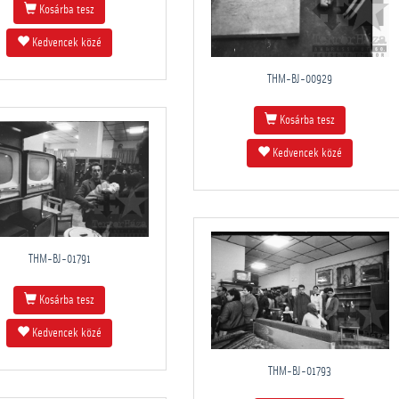
Kosárba tesz
Kedvencek közé
THM-BJ-00929
Kosárba tesz
Kedvencek közé
THM-BJ-01791
Kosárba tesz
Kedvencek közé
THM-BJ-01793