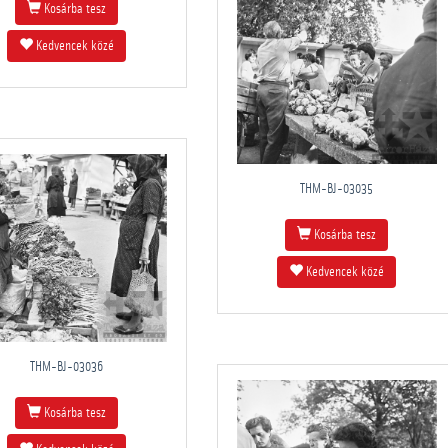
Kosárba tesz
Kedvencek közé
THM-BJ-03035
Kosárba tesz
Kedvencek közé
THM-BJ-03036
Kosárba tesz