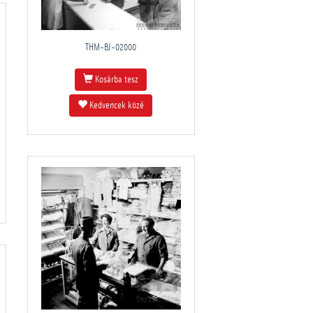
THM-BJ-02000
Kosárba tesz
Kedvencek közé