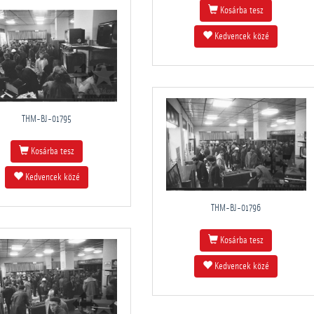
Kosárba tesz
Kedvencek közé
THM-BJ-01795
Kosárba tesz
Kedvencek közé
THM-BJ-01796
Kosárba tesz
Kedvencek közé