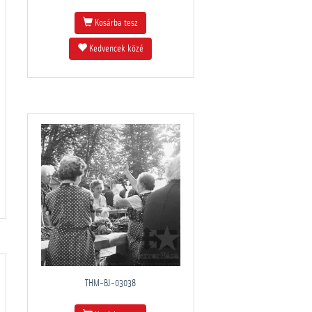
Kosárba tesz
Kedvencek közé
THM-BJ-03038