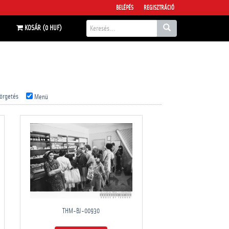
BELÉPÉS
REGISZTRÁCIÓ
KOSÁR (0 HUF)
örgetés
Menü
THM-BJ-00930