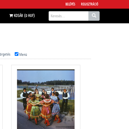
BELÉPÉS
REGISZTRÁCIÓ
KOSÁR (0 HUF)
örgetés
Menü