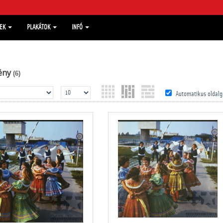
MEK
PLAKÁTOK
INFÓ
ény
(6)
Automatikus oldalg