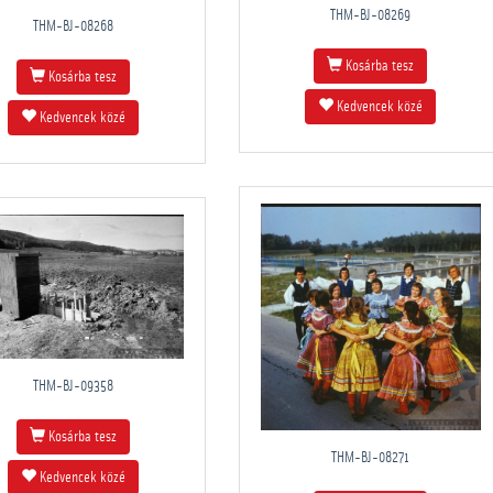
THM-BJ-08269
THM-BJ-08268
Kosárba tesz
Kosárba tesz
Kedvencek közé
Kedvencek közé
THM-BJ-09358
Kosárba tesz
THM-BJ-08271
Kedvencek közé