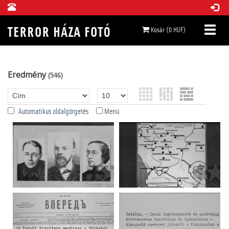
Kosár (0 HUF)
Eredmény
(546)
Automatikus oldalgörgetés
Menü