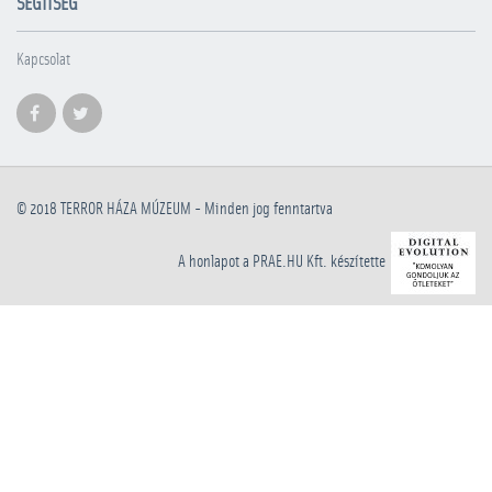
SEGÍTSÉG
Kapcsolat
© 2018
TERROR HÁZA MÚZEUM
- Minden jog fenntartva
A honlapot a PRAE.HU Kft. készítette