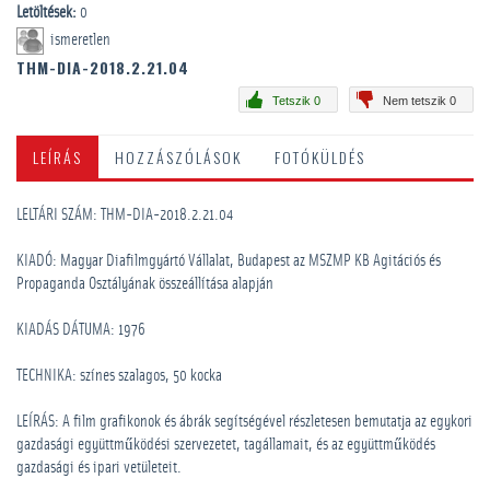
Letöltések:
0
ismeretlen
THM-DIA-2018.2.21.04
Tetszik 0
Nem tetszik 0
LEÍRÁS
HOZZÁSZÓLÁSOK
FOTÓKÜLDÉS
LELTÁRI SZÁM: THM-DIA-2018.2.21.04
KIADÓ: Magyar Diafilmgyártó Vállalat, Budapest az MSZMP KB Agitációs és
Propaganda Osztályának összeállítása alapján
KIADÁS DÁTUMA: 1976
TECHNIKA: színes szalagos, 50 kocka
LEÍRÁS: A film grafikonok és ábrák segítségével részletesen bemutatja az egykori
gazdasági együttműködési szervezetet, tagállamait, és az együttműködés
gazdasági és ipari vetületeit.