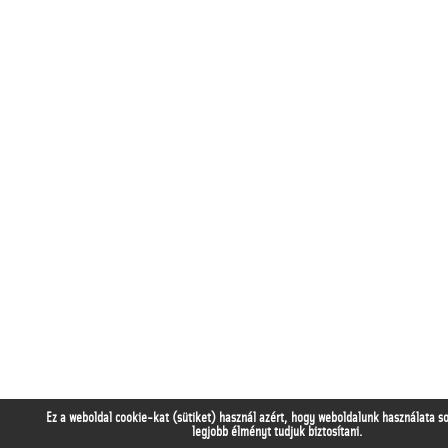
Ez a weboldal cookie-kat (sütiket) használ azért, hogy weboldalunk használata s
legjobb élményt tudjuk biztosítani.