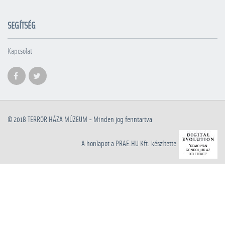
SEGÍTSÉG
Kapcsolat
© 2018
TERROR HÁZA MÚZEUM
- Minden jog fenntartva
A honlapot a PRAE.HU Kft. készítette