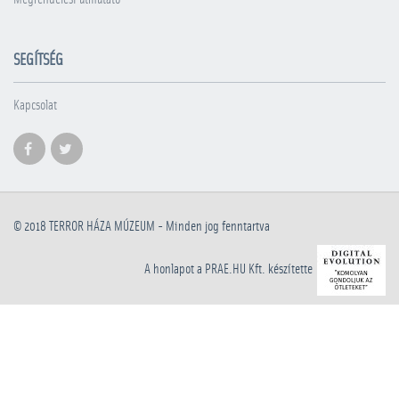
SEGÍTSÉG
Kapcsolat
© 2018
TERROR HÁZA MÚZEUM
- Minden jog fenntartva
A honlapot a PRAE.HU Kft. készítette