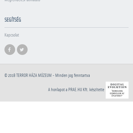
SEGÍTSÉG
Kapcsolat
© 2018
TERROR HÁZA MÚZEUM
- Minden jog fenntartva
A honlapot a PRAE.HU Kft. készítette