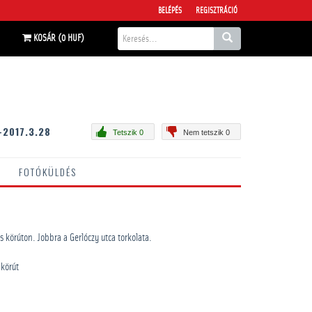
BELÉPÉS
REGISZTRÁCIÓ
KOSÁR (0 HUF)
-2017.3.28
Tetszik 0
Nem tetszik 0
FOTÓKÜLDÉS
 körúton. Jobbra a Gerlóczy utca torkolata.
 körút