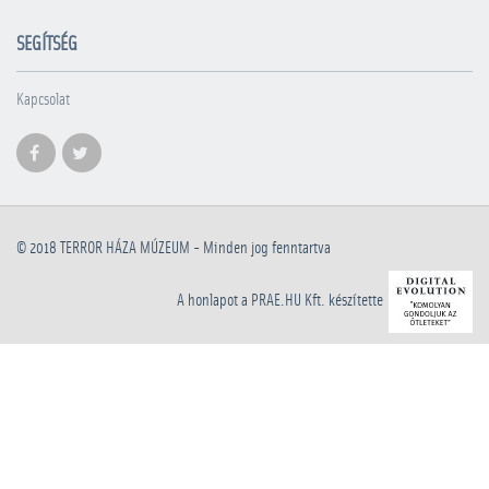
SEGÍTSÉG
Kapcsolat
© 2018
TERROR HÁZA MÚZEUM
- Minden jog fenntartva
A honlapot a PRAE.HU Kft. készítette