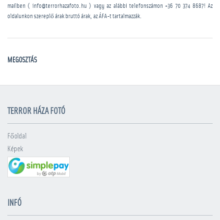
mailben ( info@terrorhazafoto.hu ) vagy az alábbi telefonszámon
+36 70 374 8687
! Az
oldalunkon szereplő árak bruttó árak, az ÁFA-t tartalmazzák.
MEGOSZTÁS
TERROR HÁZA FOTÓ
Főoldal
Képek
INFÓ