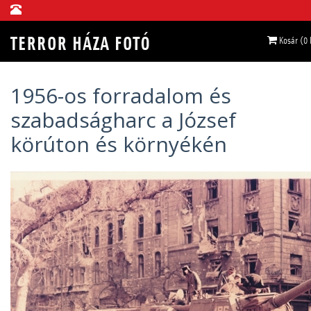
Kosár (0
1956-os forradalom és
szabadságharc a József
körúton és környékén