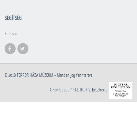
SEGÍTSÉG
Kapcsolat
© 2018
TERROR HÁZA MÚZEUM
- Minden jog fenntartva
A honlapot a PRAE.HU Kft. készítette