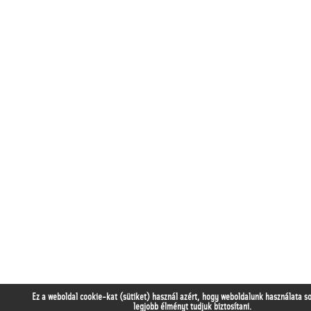
Ez a weboldal cookie-kat (sütiket) használ azért, hogy weboldalunk használata s
legjobb élményt tudjuk biztosítani.