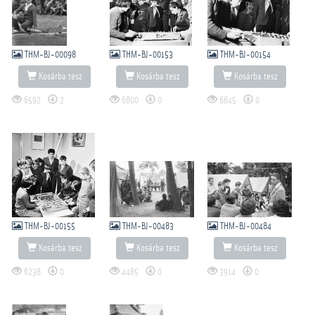
THM-BJ-00098
THM-BJ-00153
THM-BJ-00154
Kosárba tesz
Kosárba tesz
Kosárba tesz
6592
2
6800
0
6845
0
THM-BJ-00155
THM-BJ-00483
THM-BJ-00484
Kosárba tesz
Kosárba tesz
Kosárba tesz
6238
0
4485
0
3914
0