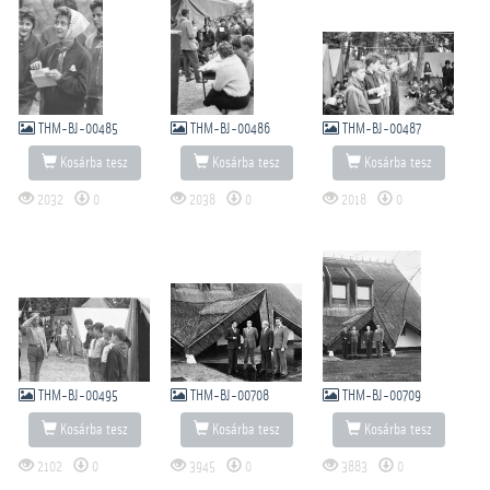
THM-BJ-00485
THM-BJ-00486
THM-BJ-00487
Kosárba tesz
Kosárba tesz
Kosárba tesz
2032
0
2038
0
2018
0
THM-BJ-00495
THM-BJ-00708
THM-BJ-00709
Kosárba tesz
Kosárba tesz
Kosárba tesz
2102
0
3945
0
3883
0