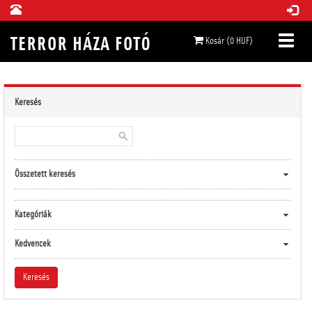
Kosár (0 HUF)
Keresés
Összetett keresés
Kategóriák
Kedvencek