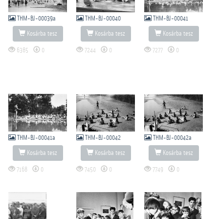
THM-BJ-00039a
THM-BJ-00040
THM-BJ-00041
Kosárba tesz
Kosárba tesz
Kosárba tesz
6385
0
7244
0
7277
0
THM-BJ-00041a
THM-BJ-00042
THM-BJ-00042a
Kosárba tesz
Kosárba tesz
Kosárba tesz
7168
0
7450
0
7749
0