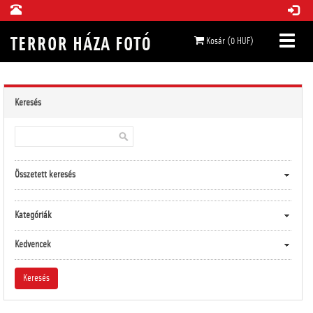
Kosár (0 HUF)
Keresés
Összetett keresés
Kategóriák
Kedvencek