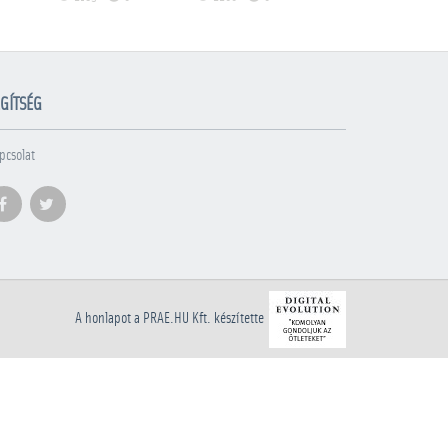
GÍTSÉG
pcsolat
A honlapot a PRAE.HU Kft. készítette