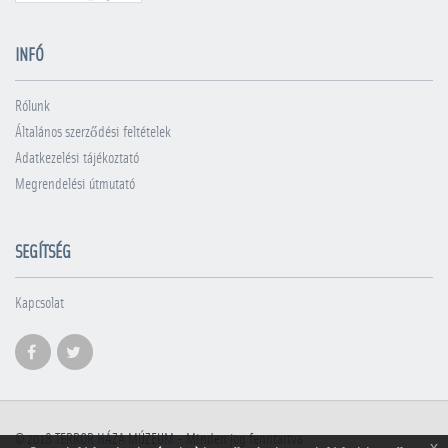
INFÓ
Rólunk
Általános szerződési feltételek
Adatkezelési tájékoztató
Megrendelési útmutató
SEGÍTSÉG
Kapcsolat
© 2018
TERROR HÁZA MÚZEUM
- Minden jog fenntartva
x