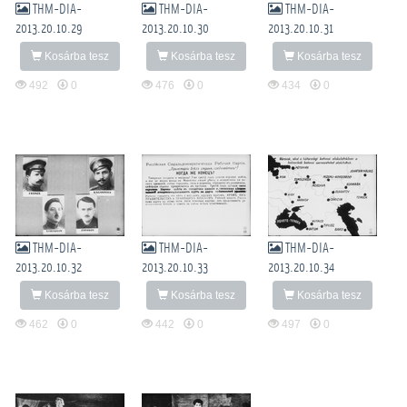
THM-DIA-
THM-DIA-
THM-DIA-
2013.20.10.29
2013.20.10.30
2013.20.10.31
Kosárba tesz
Kosárba tesz
Kosárba tesz
492
0
476
0
434
0
THM-DIA-
THM-DIA-
THM-DIA-
2013.20.10.32
2013.20.10.33
2013.20.10.34
Kosárba tesz
Kosárba tesz
Kosárba tesz
462
0
442
0
497
0