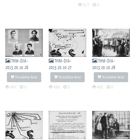
517
0
THM-DIA-
THM-DIA-
THM-DIA-
2013.20.10.26
2013.20.10.27
2013.20.10.28
Kosárba tesz
Kosárba tesz
Kosárba tesz
497
0
480
0
482
0