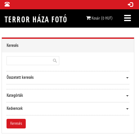
Kosár (0 HUF)
Keresés
Összetett keresés
Kategóriák
Kedvencek