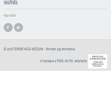
SEGÍTSÉG
Kapcsolat
© 2018
TERROR HÁZA MÚZEUM
- Minden jog fenntartva
A honlapot a PRAE.HU Kft. készítette