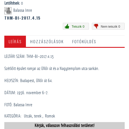
Letöltések:
0
Balassa Imre
THM-BI-2017.4.15
Tetszik 0
Nem tetszik 0
LEÍRÁS
HOZZÁSZÓLÁSOK
FOTÓKÜLDÉS
LELTÁRI SZÁM: THM-BI-2017.4.15
Szétlőtt épület romjai az Üllői út és a Nagytemplom utca sarkán.
HELYSZÍN: Budapest, Üllői út 64.
DÁTUM: 1956. november 6-7.
FOTÓ: Balassa Imre
KATEGÓRIA
:
Utcák, terek
Romok
Kérjük, válasszon felhasználási területet!