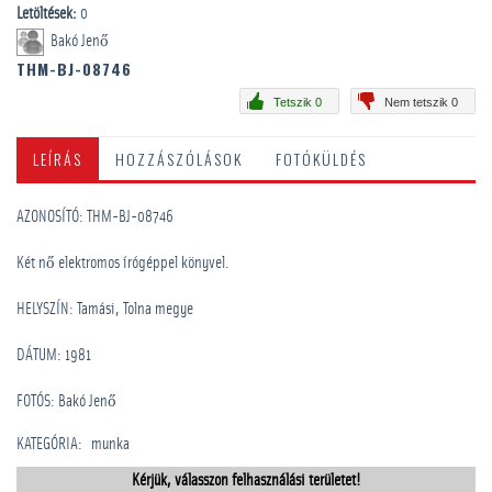
Letöltések:
0
Bakó Jenő
THM-BJ-08746
Tetszik 0
Nem tetszik 0
LEÍRÁS
HOZZÁSZÓLÁSOK
FOTÓKÜLDÉS
AZONOSÍTÓ: THM-BJ-08746
Két nő elektromos írógéppel könyvel.
HELYSZÍN: Tamási, Tolna megye
DÁTUM: 1981
FOTÓS: Bakó Jenő
KATEGÓRIA
:
munka
Kérjük, válasszon felhasználási területet!