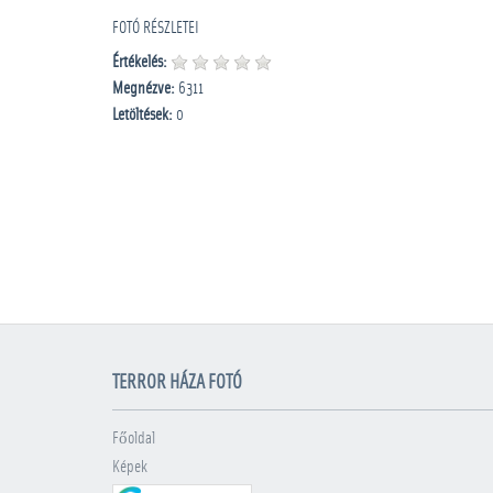
FOTÓ RÉSZLETEI
Értékelés:
Megnézve:
6311
Letöltések:
0
TERROR HÁZA FOTÓ
Főoldal
Képek