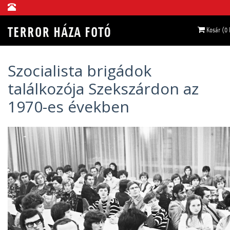
Kosár (0
Szocialista brigádok
találkozója Szekszárdon az
1970-es években