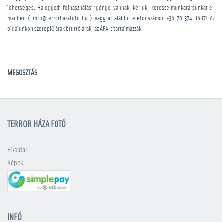
lehetséges. Ha egyedi felhasználási igényei vannak, kérjük, keresse munkatársunkat e-
mailben ( info@terrorhazafoto.hu ) vagy az alábbi telefonszámon
+36 70 374 8687
! Az
oldalunkon szereplő árak bruttó árak, az ÁFA-t tartalmazzák.
MEGOSZTÁS
TERROR HÁZA FOTÓ
Főoldal
Képek
INFÓ