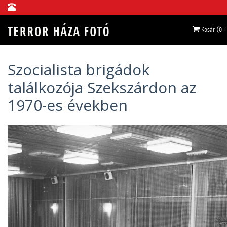
Kosár (0 
Szocialista brigádok
találkozója Szekszárdon az
1970-es években