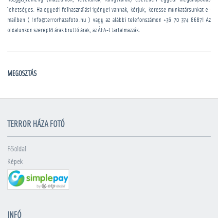
lehetséges. Ha egyedi felhasználási igényei vannak, kérjük, keresse munkatársunkat e-
mailben ( info@terrorhazafoto.hu ) vagy az alábbi telefonszámon
+36 70 374 8687
! Az
oldalunkon szereplő árak bruttó árak, az ÁFA-t tartalmazzák.
MEGOSZTÁS
TERROR HÁZA FOTÓ
Főoldal
Képek
INFÓ