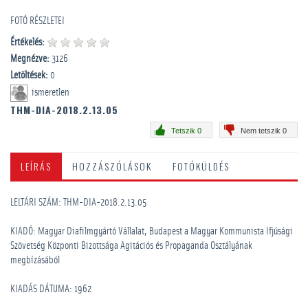
FOTÓ RÉSZLETEI
Értékelés:
Megnézve:
3126
Letöltések:
0
ismeretlen
THM-DIA-2018.2.13.05
Tetszik 0
Nem tetszik 0
LEÍRÁS
HOZZÁSZÓLÁSOK
FOTÓKÜLDÉS
LELTÁRI SZÁM: THM-DIA-2018.2.13.05
KIADÓ: Magyar Diafilmgyártó Vállalat, Budapest a Magyar Kommunista Ifjúsági
Szövetség Központi Bizottsága Agitációs és Propaganda Osztályának
megbízásából
KIADÁS DÁTUMA: 1962