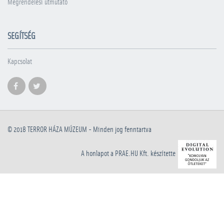
Megrendelési útmutató
SEGÍTSÉG
Kapcsolat
© 2018
TERROR HÁZA MÚZEUM
- Minden jog fenntartva
A honlapot a PRAE.HU Kft. készítette