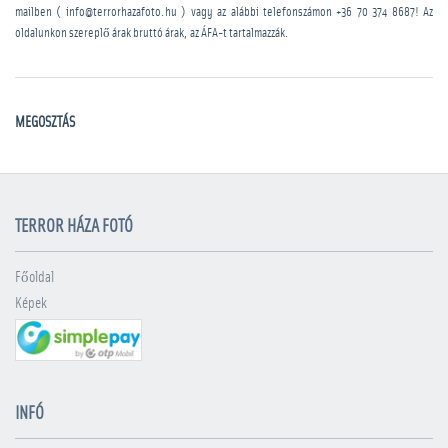
mailben ( info@terrorhazafoto.hu ) vagy az alábbi telefonszámon
+36 70 374 8687
! Az
oldalunkon szereplő árak bruttó árak, az ÁFA-t tartalmazzák.
MEGOSZTÁS
TERROR HÁZA FOTÓ
Főoldal
Képek
INFÓ