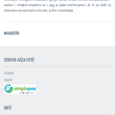
mailben ( info@terrorhazafoto.hu ) vagy az alábbi telefonszámon
+36 70 374 8687
! Az
oldalunkon szereplő árak bruttó árak, az ÁFA-t tartalmazzák.
MEGOSZTÁS
TERROR HÁZA FOTÓ
Főoldal
Képek
INFÓ