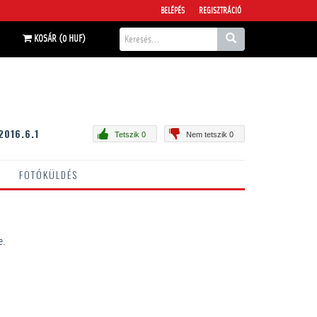
BELÉPÉS
REGISZTRÁCIÓ
KOSÁR (0 HUF)
2016.6.1
Tetszik 0
Nem tetszik 0
FOTÓKÜLDÉS
e.