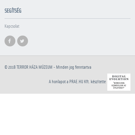
SEGÍTSÉG
Kapcsolat
© 2018
TERROR HÁZA MÚZEUM
- Minden jog fenntartva
A honlapot a PRAE.HU Kft. készítette