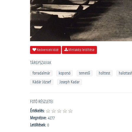
Kedvencek közé
Mintakép letöltése
TÁRGYSZAVAK
forradalmár
koporsó
temető
holttest
halottas
Kádár József
Joseph Kadar
FOTÓ RÉSZLETEI
Értékelés:
Megnézve:
4277
Letöltések:
0