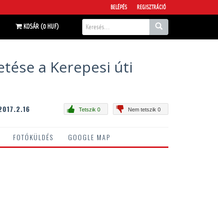
BELÉPÉS
REGISZTRÁCIÓ
KOSÁR (0 HUF)
tése a Kerepesi úti
017.2.16
Tetszik 0
Nem tetszik 0
FOTÓKÜLDÉS
GOOGLE MAP